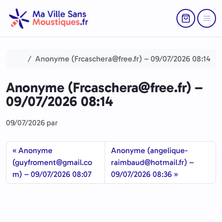
Aller au contenu
Skip to footer
Return to Ca
Menu
Accueil
Anonyme (Frcaschera@free.fr) – 09/07/2026 08:14
Anonyme (Frcaschera@free.fr) –
09/07/2026 08:14
09/07/2026
par
Anonyme
Anonyme (angelique-
(guyfroment@gmail.co
raimbaud@hotmail.fr) –
m) – 09/07/2026 08:07
09/07/2026 08:36