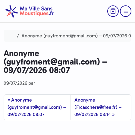
Aller au contenu
Skip to footer
Return to Ca
Menu
Accueil
Anonyme (guyfroment@gmail.com) – 09/07/2026 08
Anonyme
(guyfroment@gmail.com) –
09/07/2026 08:07
09/07/2026
par
Anonyme
Anonyme
(guyfroment@gmail.com) –
(Frcaschera@free.fr) –
09/07/2026 08:07
09/07/2026 08:14