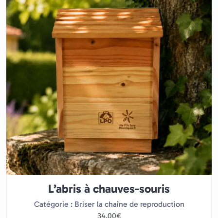
L’abris à chauves-souris
Catégorie : Briser la chaîne de reproduction
34.00
€