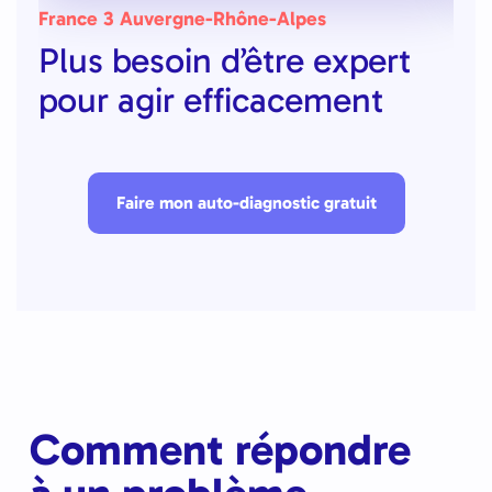
France 3 Auvergne-Rhône-Alpes
BFM
Plus besoin d’être expert
Un
pour agir efficacement
co
Faire mon auto-diagnostic gratuit
Comment répondre