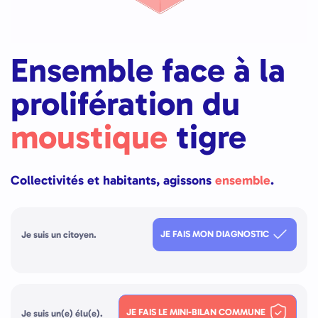
Ensemble face à la
prolifération du
moustique
tigre
Collectivités et habitants, agissons
ensemble
.
JE FAIS MON DIAGNOSTIC
Je suis un citoyen.
JE FAIS LE MINI-BILAN COMMUNE
Je suis un(e) élu(e).