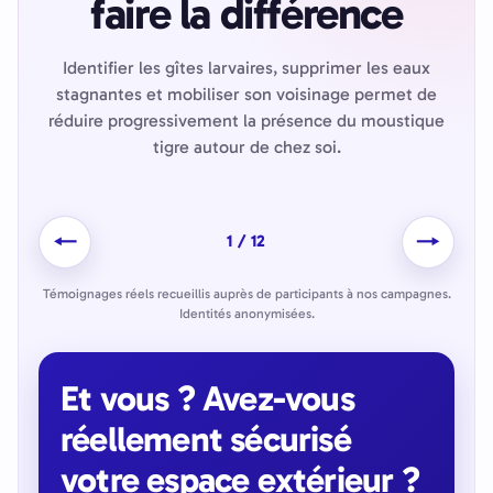
faire la différence
Identifier les gîtes larvaires, supprimer les eaux
stagnantes et mobiliser son voisinage permet de
réduire progressivement la présence du moustique
tigre autour de chez soi.
←
→
1
/
12
Témoignages réels recueillis auprès de participants à nos campagnes.
Identités anonymisées.
Et vous ? Avez-vous
réellement sécurisé
votre espace extérieur ?