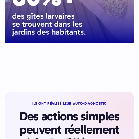
ILS ONT RÉALISÉ LEUR AUTO-DIAGNOSTIC
Des actions simples
peuvent réellement