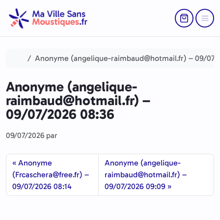
Aller au contenu
Skip to footer
Return to Ca
Menu
Accueil
Anonyme (angelique-raimbaud@hotmail.fr) – 09/07/
Anonyme (angelique-
raimbaud@hotmail.fr) –
09/07/2026 08:36
09/07/2026
par
Anonyme
Anonyme (angelique-
(Frcaschera@free.fr) –
raimbaud@hotmail.fr) –
09/07/2026 08:14
09/07/2026 09:09