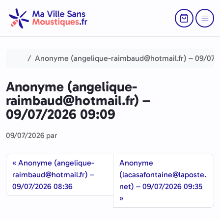
Aller au contenu
Skip to footer
Return to Ca
Menu
Accueil
Anonyme (angelique-raimbaud@hotmail.fr) – 09/07/
Anonyme (angelique-
raimbaud@hotmail.fr) –
09/07/2026 09:09
09/07/2026
par
Anonyme (angelique-
Anonyme
raimbaud@hotmail.fr) –
(lacasafontaine@laposte.
09/07/2026 08:36
net) – 09/07/2026 09:35