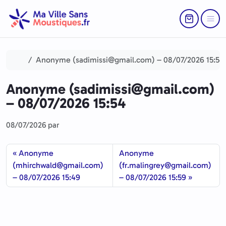
Aller au contenu
Skip to footer
Return to Ca
Menu
Accueil
Anonyme (sadimissi@gmail.com) – 08/07/2026 15:54
Anonyme (sadimissi@gmail.com)
– 08/07/2026 15:54
08/07/2026
par
Anonyme
Anonyme
(mhirchwald@gmail.com)
(fr.malingrey@gmail.com)
– 08/07/2026 15:49
– 08/07/2026 15:59