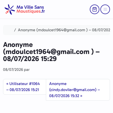
Aller au contenu
Skip to footer
Return to Ca
Menu
Accueil
Anonyme (mdoulcet1964@gmail.com ) – 08/07/2026 
Anonyme
(mdoulcet1964@gmail.com ) –
08/07/2026 15:29
08/07/2026
par
Utilisateur #1064
Anonyme
– 08/07/2026 15:21
(cindy.doviler@gmail.com) –
08/07/2026 15:32