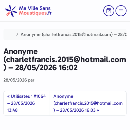
Aller au contenu
Skip to footer
Return to Ca
Menu
Accueil
Anonyme (charletfrancis.2015@hotmail.com) – 28/05
Anonyme
(charletfrancis.2015@hotmail.com
) – 28/05/2026 16:02
28/05/2026
par
Utilisateur #1064
Anonyme
– 28/05/2026
(charletfrancis.2015@hotmail.com
13:48
) – 28/05/2026 16:03