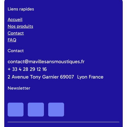
i
Liens rapides
r
Accueil
e
Nos produits
Contact
FAQ
Contact
contact@mavillesansmoustiques.fr
+ 33 4 28 29 12 16
2 Avenue Tony Garnier 69007 Lyon France
Newsletter