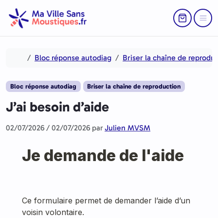
Aller au contenu
Skip to footer
Return to Ca
Menu
Accueil
Bloc réponse autodiag
Briser la chaîne de reprodu
Bloc réponse autodiag
Briser la chaîne de reproduction
J’ai besoin d’aide
02/07/2026
/
02/07/2026
par
Julien MVSM