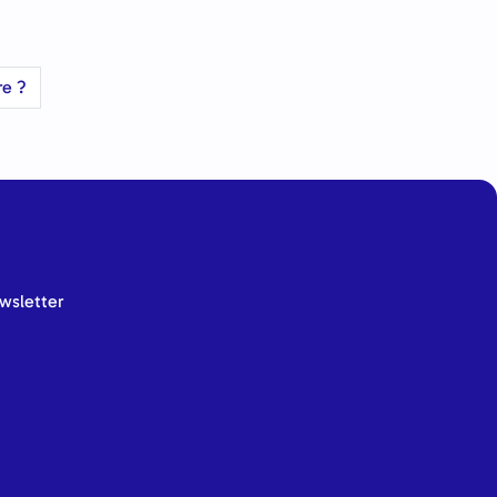
re ?
wsletter