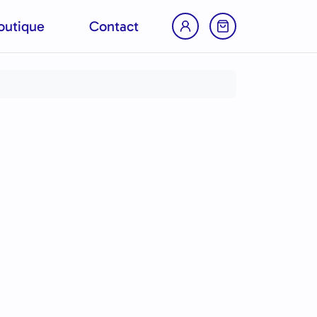
outique
Contact
Account
Return to Cart