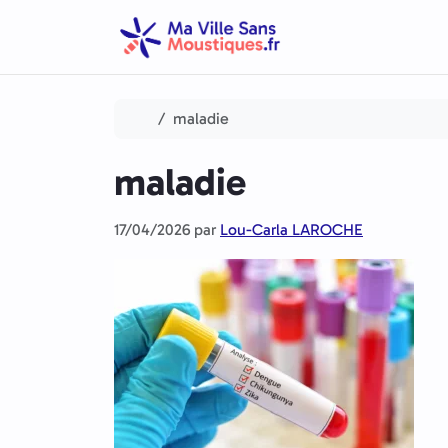
Aller au contenu
Skip to footer
Accueil
maladie
maladie
17/04/2026
par
Lou-Carla LAROCHE