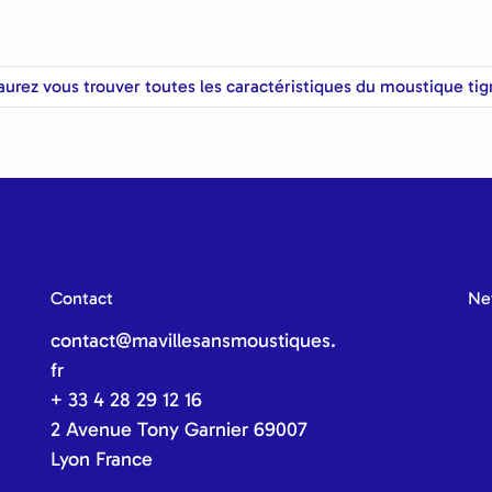
aurez vous trouver toutes les caractéristiques du moustique tig
Contact
Ne
contact@mavillesansmoustiques.
fr
+ 33 4 28 29 12 16
2 Avenue Tony Garnier 69007
Lyon France