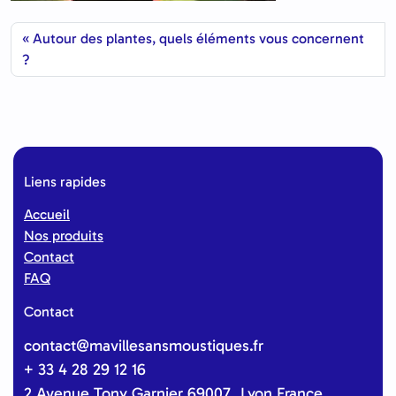
Autour des plantes, quels éléments vous concernent
?
Liens rapides
Accueil
Nos produits
Contact
FAQ
Contact
contact@mavillesansmoustiques.fr
+ 33 4 28 29 12 16
2 Avenue Tony Garnier 69007 Lyon France