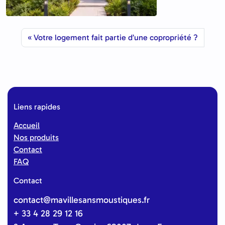
Votre logement fait partie d’une copropriété ?
Liens rapides
Accueil
Nos produits
Contact
FAQ
Contact
contact@mavillesansmoustiques.fr
+ 33 4 28 29 12 16