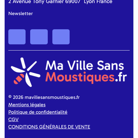
2 Avenue Tony Garnier 69007 Lyon France
Newsletter
©
2026 mavillesansmoustiques.fr
Mentions légales
Politique de confidentialité
CGV
CONDITIONS GÉNÉRALES DE VENTE